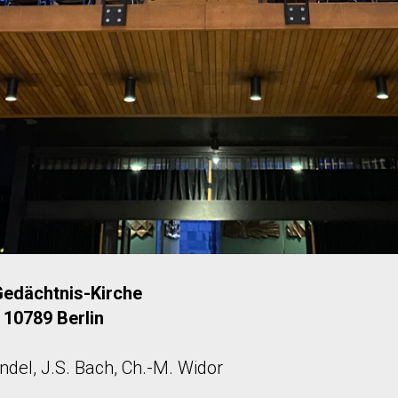
Gedächtnis-Kirche
 10789 Berlin
ndel, J.S. Bach, Ch.-M. Widor